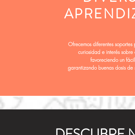
APRENDI
Ofrecemos diferentes soportes
curiosidad e interés sobre 
favoreciendo un fáci
garantizando buenas dosis de s
DESCUBRE N