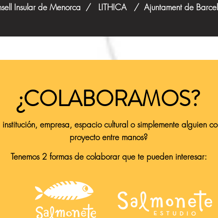
sell Insular de Menorca / LITHICA / Ajuntament de Barce
¿COLABORAMOS?
 institución, empresa, espacio cultural o simplemente alguien c
proyecto entre manos?
Tenemos 2 formas de colaborar que te pueden interesar: