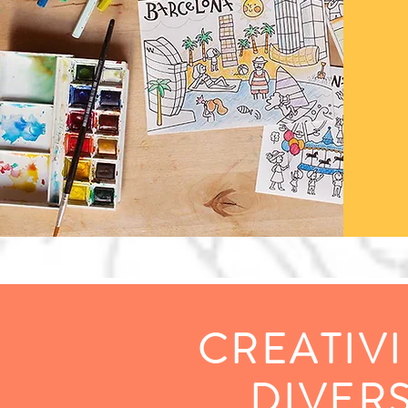
CREATIV
DIVER