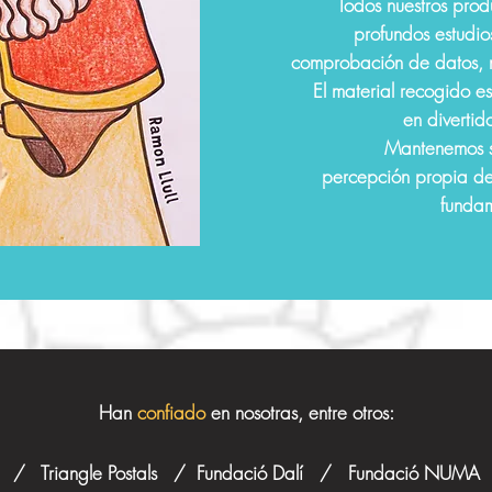
Todos nuestros prod
profundos estudio
comprobación de datos, 
El material recogido e
en divertid
Mantenemos s
percepción propia de 
fundam
Han
confiado
en nosotras, entre otros:
h / Triangle Postals / Fundació Dalí / Fundació NUMA