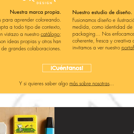
Nuestra marca propia.
Nuestro estudio de diseño.
 para aprender coloreando.
Fusionamos diseño e ilustraci
apta a todo tipo de contexto,
medida, como identidad de 
packaging… Nos enfocamos 
n vistazo a nuestro
catálogo
;
coherente, fresca y creativa 
son ideas propias y otros han
invitamos a ver nuestro
portaf
 de grandes colaboraciones.
¡Cuéntanos!
Y si quieres saber algo
más sobre nosotras
...