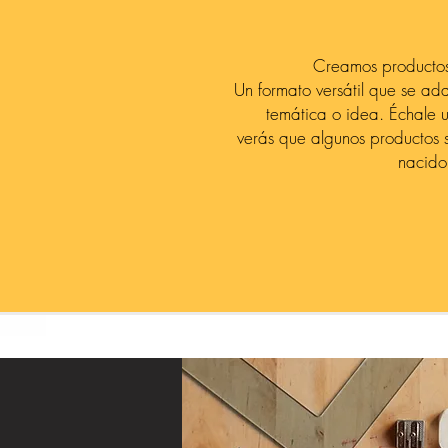
Creamos productos
Un formato versátil que se ad
temática o idea. Échale u
verás que algunos productos 
nacido