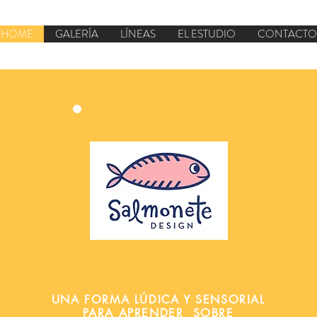
HOME
GALERÍA
LÍNEAS
EL ESTUDIO
CONTACTO
UNA FORMA LÚDICA Y SENSORIAL
PARA APRENDER SOBRE