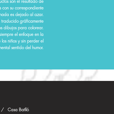
uctos son el resultado de
s con su correspondiente
nada es dejado al azar.
s traducido gráficamente
os dibujos para colorear.
iempre el enfoque
en la
los niños y sin perder el
ental sentido del humor.
 / Casa Batlló