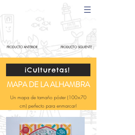
PRODUCTO ANTERIOR
PRODUCTO SIGUIENTE
¡Culturetas!
MAPA DE LA ALHAMBRA
Un mapa de tamaño póster (100×70
cm) perfecto para enmarcar!